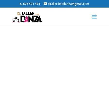
606 501 494
eltallerdeladanza@gmail.com
BLOG
EL TALLER DE LA
DANZA
ESCUELA DE BAILE