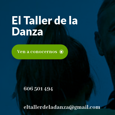
El Taller de la
Danza
Ven a conocernos
606 501 494
eltallerdeladanza@gmail.com