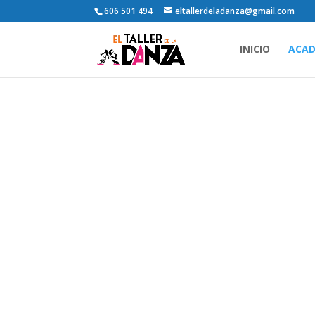
606 501 494
eltallerdeladanza@gmail.com
INICIO
ACAD
Acad