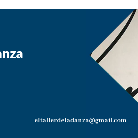
Danza
eltallerdeladanza@gmail.com