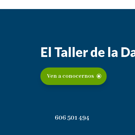
El Taller de la 
Ven a conocernos
606 501 494