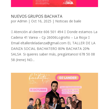
NUEVOS GRUPOS BACHATA
por
Admin
|
Oct 16, 2025
|
Noticias de baile
 Atención al cliente 606 501 494  Donde estamos La
Cadena 41 Varea – Cp 26006Logroño – La Rioja 
Email eltallerdeladanza@gmail.com EL TALLER DE LA
DANZA SOCIAL BACHATERO 80% BACHATA 20%
SALSA Si quieres saber más, pregúntanos! 678 50 08
58 (Irene) NO...