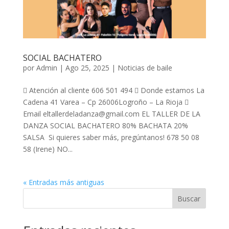
SOCIAL BACHATERO
por
Admin
|
Ago 25, 2025
|
Noticias de baile
 Atención al cliente 606 501 494  Donde estamos La
Cadena 41 Varea – Cp 26006Logroño – La Rioja 
Email eltallerdeladanza@gmail.com EL TALLER DE LA
DANZA SOCIAL BACHATERO 80% BACHATA 20%
SALSA Si quieres saber más, pregúntanos! 678 50 08
58 (Irene) NO...
« Entradas más antiguas
Buscar