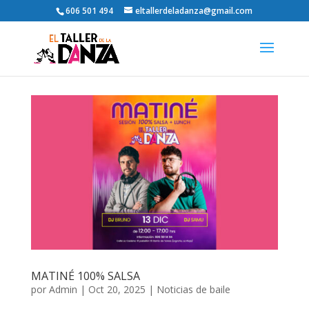
606 501 494
eltallerdeladanza@gmail.com
MATINÉ 100% SALSA
por
Admin
|
Oct 20, 2025
|
Noticias de baile