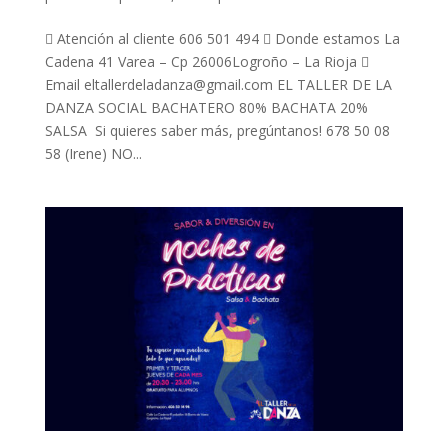
 Atención al cliente 606 501 494  Donde estamos La
Cadena 41 Varea – Cp 26006Logroño – La Rioja 
Email eltallerdeladanza@gmail.com EL TALLER DE LA
DANZA SOCIAL BACHATERO 80% BACHATA 20%
SALSA Si quieres saber más, pregúntanos! 678 50 08
58 (Irene) NO...