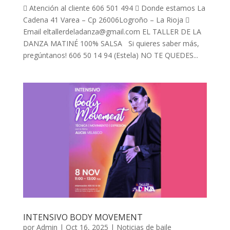
 Atención al cliente 606 501 494  Donde estamos La
Cadena 41 Varea – Cp 26006Logroño – La Rioja 
Email eltallerdeladanza@gmail.com EL TALLER DE LA
DANZA MATINÉ 100% SALSA Si quieres saber más,
pregúntanos! 606 50 14 94 (Estela) NO TE QUEDES...
INTENSIVO BODY MOVEMENT
por
Admin
|
Oct 16, 2025
|
Noticias de baile