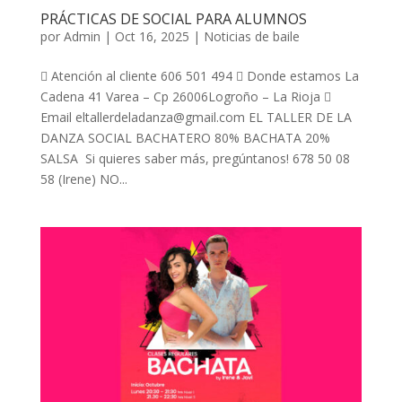
PRÁCTICAS DE SOCIAL PARA ALUMNOS
por
Admin
|
Oct 16, 2025
|
Noticias de baile
 Atención al cliente 606 501 494  Donde estamos La
Cadena 41 Varea – Cp 26006Logroño – La Rioja 
Email eltallerdeladanza@gmail.com EL TALLER DE LA
DANZA SOCIAL BACHATERO 80% BACHATA 20%
SALSA Si quieres saber más, pregúntanos! 678 50 08
58 (Irene) NO...