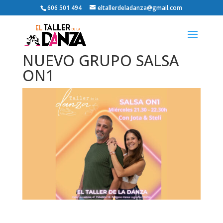
606 501 494
eltallerdeladanza@gmail.com
NUEVO GRUPO SALSA
ON1