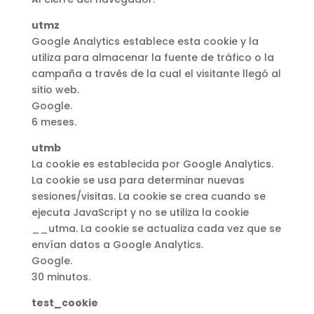
utmz
Google Analytics establece esta cookie y la
utiliza para almacenar la fuente de tráfico o la
campaña a través de la cual el visitante llegó al
sitio web.
Google.
6 meses.
utmb
La cookie es establecida por Google Analytics.
La cookie se usa para determinar nuevas
sesiones/visitas. La cookie se crea cuando se
ejecuta JavaScript y no se utiliza la cookie
__utma. La cookie se actualiza cada vez que se
envían datos a Google Analytics.
Google.
30 minutos.
test_cookie